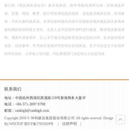
签订的《商品房买卖合同》及补充协议、附件等签约资料为准；涉及周边环
境、交通、商业、教育、医疗等资源信息的描述，旨在提供相关信息，仅供参
考，不作为要约或承诺。本宣传资料相关内容不排除政府相关规划及开发商未
能知晓的原因而发生变化，出卖人会不定期对资料进行修改，敬请留意最新资
料。期房不承诺学区，以上关于项目周边教育资源信息的介绍，旨在提供相关
信息，仅供参考，不代表开发商对学区作出任何承诺。关于今后业主子女就学
的学区划分、入学准入等问题，均以教育部门决定和公示信息为准。
联系我们
地址：中国杭州西湖区西溪路128号新湖商务大厦3F
电话：+86-571-2897 9798
邮箱：canhigh@canhigh.com
Copyright 2018 © 坤和建设集团股份有限公司 All rights reserved. Design
法律声明
By:
WEETOP
浙ICP备17055029号
|
|