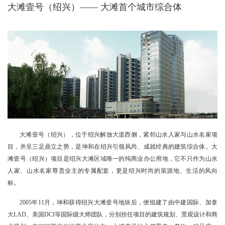
大滩壹号（绍兴）——
大滩首个城市综合体
大滩壹号（绍兴），位于绍兴解放大道西侧，紧邻山水人家与山水名家项
目，并呈三足鼎立之势，是坤和在绍兴引领风尚、成就经典的建筑综合体。大
滩壹号（绍兴）项目是绍兴大滩区域唯一的纯商业办公用地，它不只作为山水
人家、山水名家尊贵业主的专属配套，更是绍兴时尚的策源地、生活的风向
标。
2005年11月，坤和获得绍兴大滩壹号地块后，便组建了由中建国际、加拿
大LAD、美国DCI等国际级大师团队，分别担任项目的建筑规划、景观设计和商