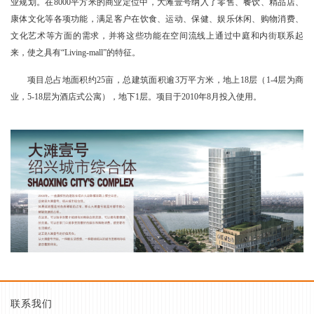
业规划。在8000平方米的商业定位中，大滩壹号纳入了零售、餐饮、精品店、
康体文化等各项功能，满足客户在饮食、运动、保健、娱乐休闲、购物消费、
文化艺术等方面的需求，并将这些功能在空间流线上通过中庭和内街联系起
来，使之具有“Living-mall”的特征。
项目总占地面积约25亩，总建筑面积逾3万平方米，地上18层（1-4层为商
业，5-18层为酒店式公寓），地下1层。项目于2010年8月投入使用。
联系我们