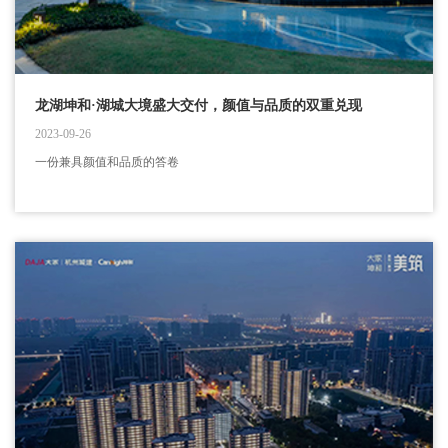
龙湖坤和·湖城大境盛大交付，颜值与品质的双重兑现
2023-09-26
一份兼具颜值和品质的答卷