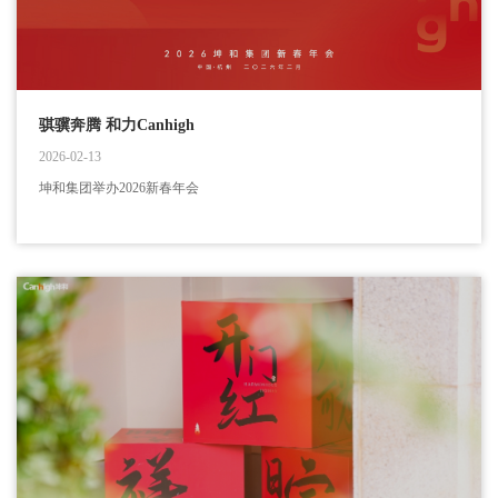
骐骥奔腾 和力Canhigh
2026-02-13
坤和集团举办2026新春年会