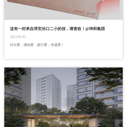
这有一封来自淳安汾口二小的信，请查收！@坤和集团
2023-05-05
付出爱，感知爱，践行爱，传递爱！