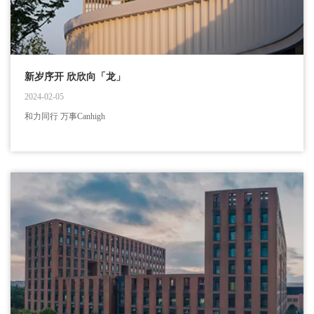
新岁序开 欣欣向「龙」
2024-02-05
和力同行 万事Canhigh