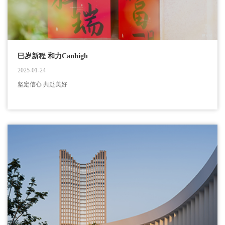
巳岁新程 和力Canhigh
2025-01-24
坚定信心 共赴美好