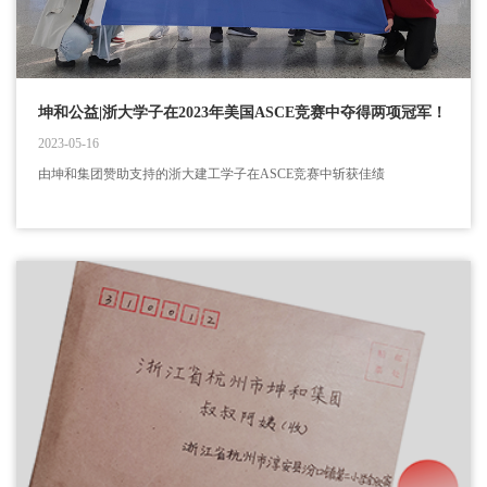
坤和公益|浙大学子在2023年美国ASCE竞赛中夺得两项冠军！
2023-05-16
由坤和集团赞助支持的浙大建工学子在ASCE竞赛中斩获佳绩