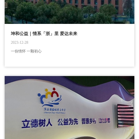
坤和公益｜情系「浙」里 爱达未来
2023-12-28
一份情怀 一颗初心