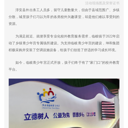
活动现场图及荣誉证书
淳安县外出务工人员多，留守儿童数量大，但由于县域范围广、乡镇
分散，城里孩子们习以为常的各类校外兴趣课堂，却是他们难以享受到的
资源。
为满足就近、就便享受专业化校外教育服务需求，临岐镇于2022年启
动了乡镇青少年宫专属场所建设。为支持临岐青少年宫的建设，坤和集团
积极采购并安装了空调设施设备，给孩子们创造了舒适的学习成长环境。
如今，临岐青少年宫正式开放，孩子们终于有了“家门口”的校外教育
平台。