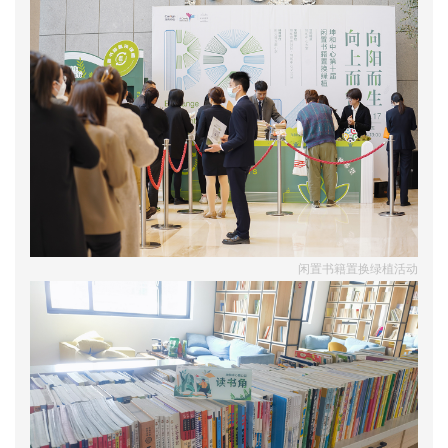
闲置书籍置换绿植活动