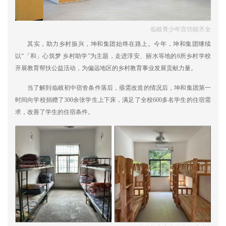
临岐青少年宫功能齐全
其实，助力乡村振兴，坤和集团始终在路上。今年，坤和集团继续
以“「和」心筑梦 乡村助学”为主题，走进淳安、丽水等地的6所乡村学校
开展教育帮扶公益活动，为偏远地区的乡村教育事业发展贡献力量。
当了解到临岐初中宿舍条件落后，亟需改造的情况后，坤和集团第一
时间向学校捐赠了300余张学生上下床，满足了全校600多名学生的住宿需
求，改善了学生的住宿条件。