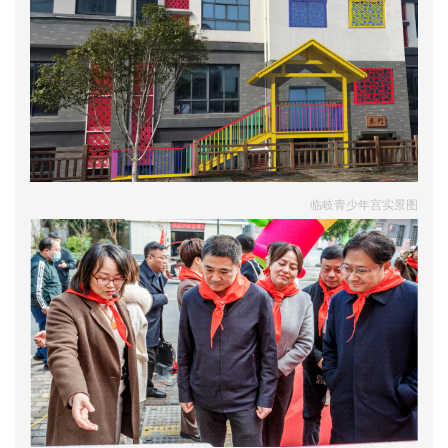
临岐青少年宫实景图