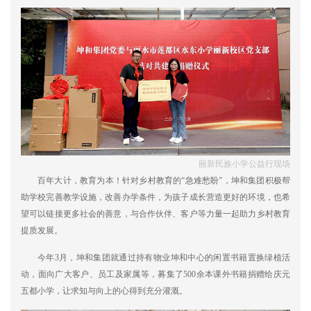
丽新民族小学公益行现场
百年大计，教育为本！针对乡村教育的“急难愁盼”，坤和集团积极帮
助学校完善教学设施，改善办学条件，为孩子成长营造更好的环境，也希
望可以链接更多社会的善意，与合作伙伴、客户等力量一起助力乡村教育
提质发展。
今年3月，坤和集团就通过持有物业坤和中心的闲置书籍置换绿植活
动，面向广大客户、员工及家属等，募集了500余本课外书籍捐赠给庆元
五都小学，让求知与向上的心得到充分灌溉。