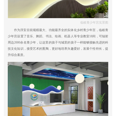
临岐青少年宫实景图
作为淳安目前规模最大、功能最齐全的实体化乡村青少年宫，临岐青
少年宫设置了音乐、舞蹈、书法、绘画、机器人等专业教室18间，可辐射
周边2000余名青少年，让这里的孩子与城里的孩子一样能够接触先进的科
技文化知识，接受艺术的熏陶，更好地培养兴趣爱好，发展个性特长，提
升综合素质。