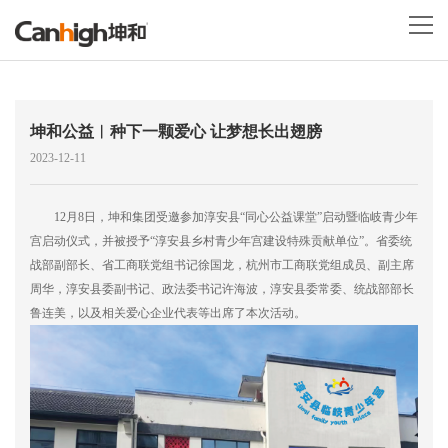
坤和公益︱种下一颗爱心 让梦想长出翅膀
2023-12-11
12月8日，坤和集团受邀参加淳安县“同心公益课堂”启动暨临岐青少年
宫启动仪式，并被授予“淳安县乡村青少年宫建设特殊贡献单位”。省委统
战部副部长、省工商联党组书记徐国龙，杭州市工商联党组成员、副主席
周华，淳安县委副书记、政法委书记许海波，淳安县委常委、统战部部长
鲁连美，以及相关爱心企业代表等出席了本次活动。