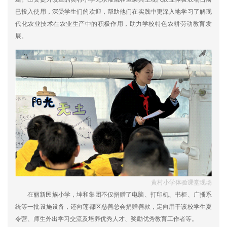
已投入使用，深受学生们的欢迎，帮助他们在实践中更深入地学习了解现
代化农业技术在农业生产中的积极作用，助力学校特色农耕劳动教育发
展。
黄村小学体验课堂现场
在丽新民族小学，坤和集团不仅捐赠了电脑、打印机、书柜、广播系
统等一批设施设备，还向莲都区慈善总会捐赠善款，定向用于该校学生夏
令营、师生外出学习交流及培养优秀人才、奖励优秀教育工作者等。