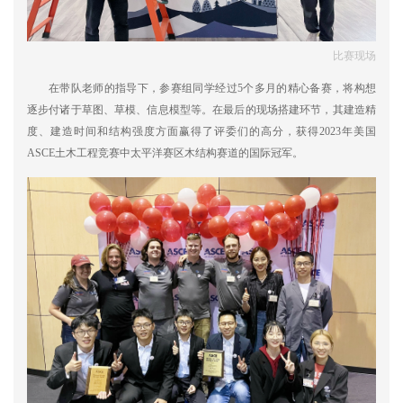
比赛现场
在带队老师的指导下，参赛组同学经过5个多月的精心备赛，将构想
逐步付诸于草图、草模、信息模型等。在最后的现场搭建环节，其建造精
度、建造时间和结构强度方面赢得了评委们的高分，获得2023年美国
ASCE土木工程竞赛中太平洋赛区木结构赛道的国际冠军。