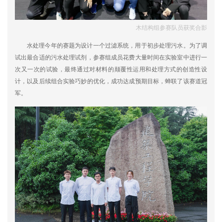
木结构组参赛队员获奖合影
水处理今年的赛题为设计一个过滤系统，用于初步处理污水。为了调
试出最合适的污水处理试剂，参赛组成员花费大量时间在实验室中进行一
次又一次的试验，最终通过对材料的颠覆性运用和处理方式的创造性设
计，以及后续组合实验巧妙的优化，成功达成预期目标，蝉联了该赛道冠
军。