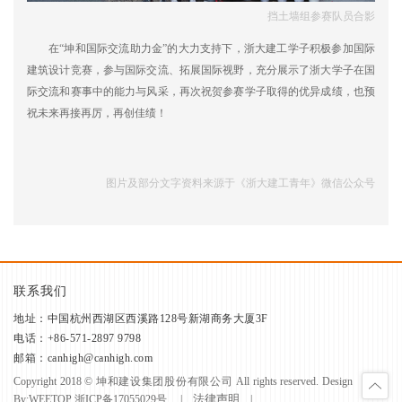
挡土墙组参赛队员合影
在“坤和国际交流助力金”的大力支持下，浙大建工学子积极参加国际
建筑设计竞赛，参与国际交流、拓展国际视野，充分展示了浙大学子在国
际交流和赛事中的能力与风采，再次祝贺参赛学子取得的优异成绩，也预
祝未来再接再厉，再创佳绩！
图片及部分文字资料来源于《浙大建工青年》微信公众号
联系我们
地址：中国杭州西湖区西溪路128号新湖商务大厦3F
电话：+86-571-2897 9798
邮箱：canhigh@canhigh.com
Copyright 2018 © 坤和建设集团股份有限公司 All rights reserved. Design
法律声明
By:
WEETOP
浙ICP备17055029号
|
|