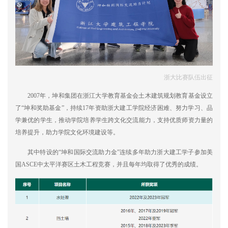
浙大比赛队伍出征
2007年，坤和集团在浙江大学教育基金会土木建筑规划教育基金设立
了“坤和奖助基金”，持续17年资助浙大建工学院经济困难、努力学习、品
学兼优的学生，推动学院培养学生跨文化交流能力，支持优质师资力量的
培养提升，助力学院文化环境建设等。
其中特设的“坤和国际交流助力金”连续多年助力浙大建工学子参加美
国ASCE中太平洋赛区土木工程竞赛，并且每年均取得了优秀的成绩。