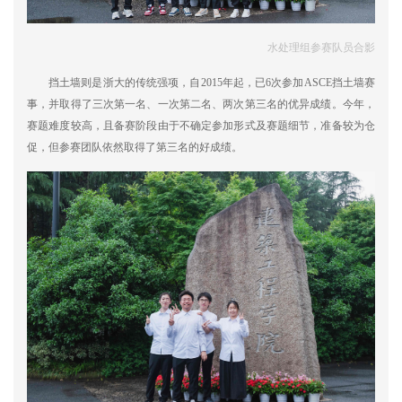
水处理组参赛队员合影
挡土墙则是浙大的传统强项，自2015年起，已6次参加ASCE挡土墙赛
事，并取得了三次第一名、一次第二名、两次第三名的优异成绩。今年，
赛题难度较高，且备赛阶段由于不确定参加形式及赛题细节，准备较为仓
促，但参赛团队依然取得了第三名的好成绩。