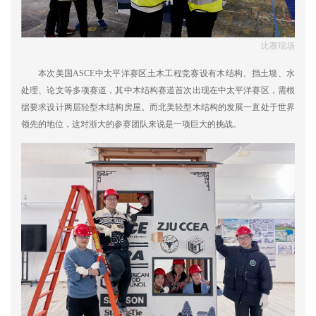
比赛现场
本次美国ASCE中太平洋赛区土木工程竞赛设有木结构、挡土墙、水
处理、论文等多项赛道，其中木结构赛道首次出现在中太平洋赛区，需根
据要求设计两层轻型木结构房屋。而北美轻型木结构的发展一直处于世界
领先的地位，这对浙大的参赛团队来说是一项巨大的挑战。