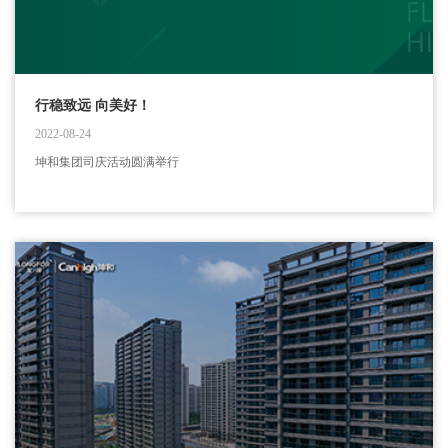
行稳致远 向美好！
2022-08-24
坤和集团司庆活动圆满举行