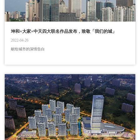
坤和×大家×中天四大联名作品发布，致敬「我们的城」
2022-04-26
献给城市的深情告白