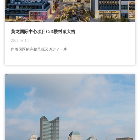
黄龙国际中心项目C/D楼封顶大吉
2022-07-15
向着园区的完整呈现又迈进了一步