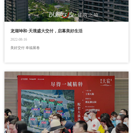
龙湖坤和·天境盛大交付，启幕美好生活
2022-08-16
美好交付 幸福展卷