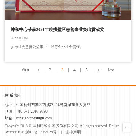
坤和中心荣获2021年度拱墅区慈善事业突出贡献奖
2022-03-09
参与社会慈善公益事业，践行企业社会责任。
first
<
2
3
4
5
>
last
联系我们
地址：中国杭州西湖区西溪路128号新湖商务大厦3F
电话：+86-571-2897 9798
邮箱：canhigh@canhigh.com
Copyright 2018 © 坤和建设集团股份有限公司 All rights reserved. Design
法律声明
By:
WEETOP
浙ICP备17055029号
|
|