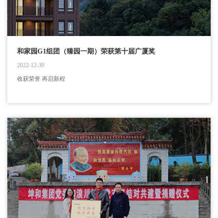
和家园G1组团（臻园一期）荣获第十届广厦奖
2022-12-30
收获荣誉 再启新程