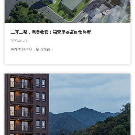
二开二罄，完美收官！福翠里鉴证红盘热度
2023-01-11
更多美好作品，敬请期待！