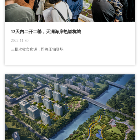
12天内二开二罄，天澜海岸热燃杭城
2022-11-30
三批次收官房源，即将压轴登场