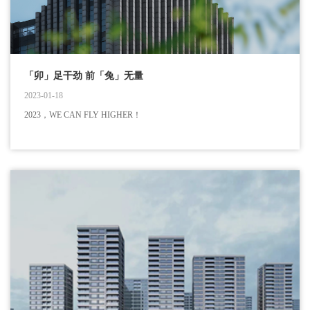
「卯」足干劲 前「兔」无量
2023-01-18
2023，WE CAN FLY HIGHER！