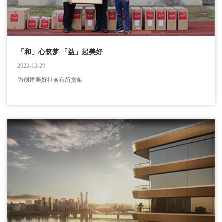
「和」心筑梦 「益」起美好
2022-12-29
为创建美好社会有所贡献