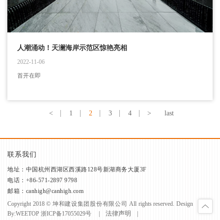
人潮涌动！天澜海岸示范区惊艳亮相
2022-11-06
首开在即
<
1
2
3
4
>
last
联系我们
地址：中国杭州西湖区西溪路128号新湖商务大厦3F
电话：+86-571-2897 9798
邮箱：canhigh@canhigh.com
Copyright 2018 © 坤和建设集团股份有限公司 All rights reserved. Design
法律声明
By:
WEETOP
浙ICP备17055029号
|
|